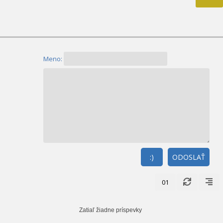
Meno:
:)
ODOSLAŤ
01
Zatiaľ žiadne príspevky