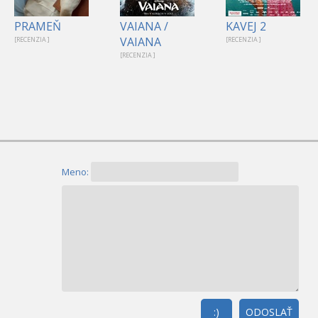
PRAMEŇ
VAIANA /
KAVEJ 2
VAIANA
[RECENZIA ]
[RECENZIA ]
[RECENZIA ]
Meno:
:)
ODOSLAŤ