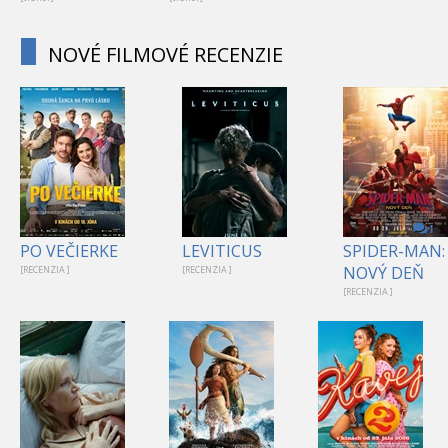
NOVÉ FILMOVÉ RECENZIE
1
PO VEČIERKE
LEVITICUS
SPIDER-MAN:
NOVÝ DEŇ
[RECENZIA ]
[RECENZIA ]
[RECENZIA ]