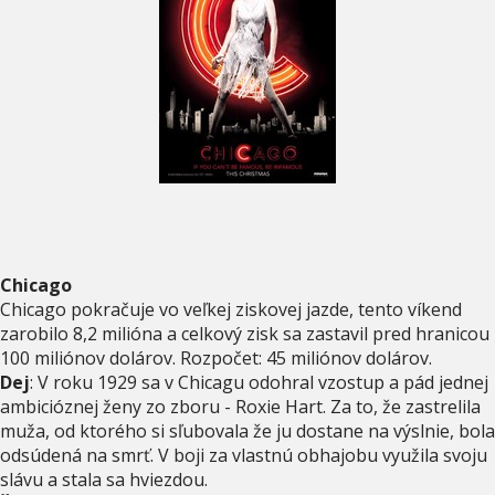
Chicago
Chicago pokračuje vo veľkej ziskovej jazde, tento víkend
zarobilo 8,2 milióna a celkový zisk sa zastavil pred hranicou
100 miliónov dolárov. Rozpočet: 45 miliónov dolárov.
Dej
: V roku 1929 sa v Chicagu odohral vzostup a pád jednej
ambicióznej ženy zo zboru - Roxie Hart. Za to, že zastrelila
muža, od ktorého si sľubovala že ju dostane na výslnie, bola
odsúdená na smrť. V boji za vlastnú obhajobu využila svoju
slávu a stala sa hviezdou.