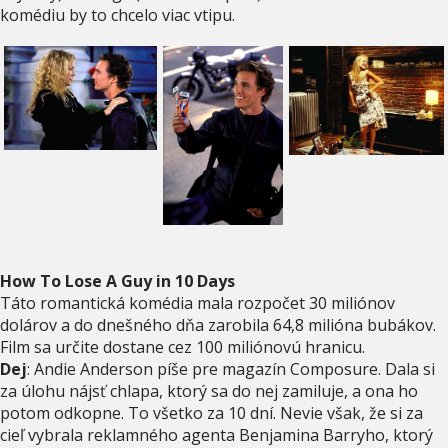
komédiu by to chcelo viac vtipu.
How To Lose A Guy in 10 Days
Táto romantická komédia mala rozpočet 30 miliónov
dolárov a do dnešného dňa zarobila 64,8 milióna bubákov.
Film sa určite dostane cez 100 miliónovú hranicu.
Dej
: Andie Anderson píše pre magazín Composure. Dala si
za úlohu nájsť chlapa, ktorý sa do nej zamiluje, a ona ho
potom odkopne. To všetko za 10 dní. Nevie však, že si za
cieľ vybrala reklamného agenta Benjamina Barryho, ktorý