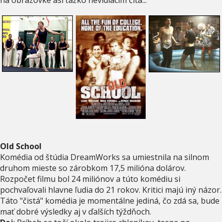
Old School
Komédia od štúdia DreamWorks sa umiestnila na silnom
druhom mieste so zárobkom 17,5 milióna dolárov.
Rozpočet filmu bol 24 miliónov a túto komédiu si
pochvaľovali hlavne ľudia do 21 rokov. Kritici majú iný názor.
Táto "čistá" komédia je momentálne jediná, čo zdá sa, bude
mať dobré výsledky aj v ďalších týždňoch.