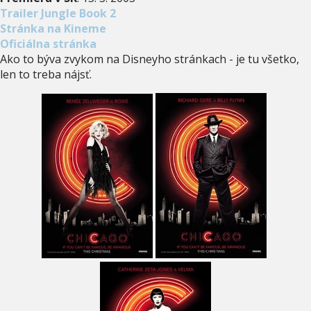
Trailer Jungle Book 2
Stránka na Kineme
Oficiálna stránka
Ako to býva zvykom na Disneyho stránkach - je tu všetko,
len to treba nájsť.