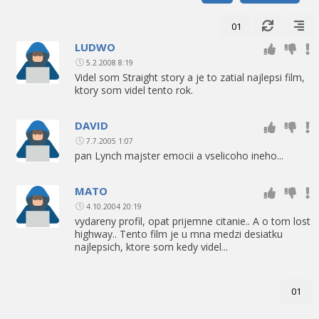
01
LUDWO
5.2.2008 8:19
Videl som Straight story a je to zatial najlepsi film,
ktory som videl tento rok.
DAVID
7.7.2005 1:07
pan Lynch majster emocii a vselicoho ineho...
MATO
4.10.2004 20:19
vydareny profil, opat prijemne citanie.. A o tom lost
highway.. Tento film je u mna medzi desiatku
najlepsich, ktore som kedy videl...
01