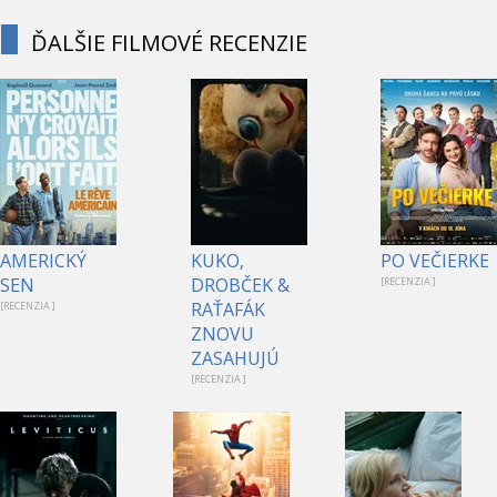
ĎALŠIE FILMOVÉ RECENZIE
AMERICKÝ
KUKO,
PO VEČIERKE
SEN
DROBČEK &
[RECENZIA ]
RAŤAFÁK
[RECENZIA ]
ZNOVU
ZASAHUJÚ
[RECENZIA ]