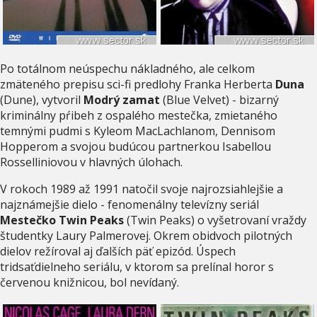
Po totálnom neúspechu nákladného, ale celkom
zmäteného prepisu sci-fi predlohy Franka Herberta
Duna
(Dune), vytvoril
Modrý zamat
(Blue Velvet) - bizarný
kriminálny pŕibeh z ospalého mestečka, zmietaného
temnými pudmi s Kyleom MacLachlanom, Dennisom
Hopperom a svojou budúcou partnerkou Isabellou
Rosselliniovou v hlavných úlohach.
V rokoch 1989 až 1991 natočil svoje najrozsiahlejšie a
najznámejšie dielo - fenomenálny televízny seriál
Mestečko Twin Peaks
(Twin Peaks) o vyšetrovaní vraždy
študentky Laury Palmerovej. Okrem obidvoch pilotných
dielov režíroval aj ďalších päť epizód. Úspech
tridsaťdielneho seriálu, v ktorom sa prelínal horor s
červenou knižnicou, bol nevídaný.