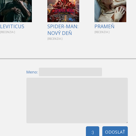
1
LEVITICUS
SPIDER-MAN:
PRAMEŇ
NOVÝ DEŇ
[RECENZIA ]
[RECENZIA ]
[RECENZIA ]
Meno:
:)
ODOSLAŤ