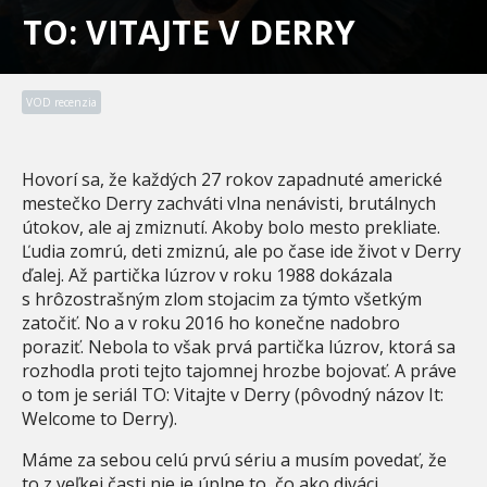
TO: VITAJTE V DERRY
VOD recenzia
Hovorí sa, že každých 27 rokov zapadnuté americké
mestečko Derry zachváti vlna nenávisti, brutálnych
útokov, ale aj zmiznutí. Akoby bolo mesto prekliate.
Ľudia zomrú, deti zmiznú, ale po čase ide život v Derry
ďalej. Až partička lúzrov v roku 1988 dokázala
s hrôzostrašným zlom stojacim za týmto všetkým
zatočiť. No a v roku 2016 ho konečne nadobro
poraziť. Nebola to však prvá partička lúzrov, ktorá sa
rozhodla proti tejto tajomnej hrozbe bojovať. A práve
o tom je seriál TO: Vitajte v Derry (pôvodný názov It:
Welcome to Derry).
Máme za sebou celú prvú sériu a musím povedať, že
to z veľkej časti nie je úplne to, čo ako diváci