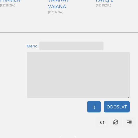
VAIANA
[RECENZIA ]
[RECENZIA ]
[RECENZIA ]
Meno:
:)
ODOSLAŤ
01