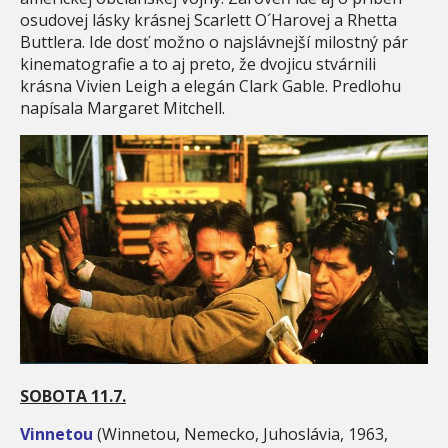
osudovej lásky krásnej Scarlett O´Harovej a Rhetta
Buttlera. Ide dosť možno o najslávnejší milostný pár
kinematografie a to aj preto, že dvojicu stvárnili
krásna Vivien Leigh a elegán Clark Gable. Predlohu
napísala Margaret Mitchell.
SOBOTA 11.7.
Vinnetou
(Winnetou, Nemecko, Juhoslávia, 1963,