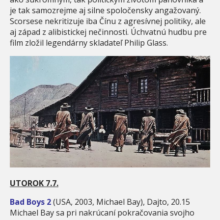
je tak samozrejme aj silne spoločensky angažovaný.
Scorsese nekritizuje iba Čínu z agresívnej politiky, ale
aj západ z alibistickej nečinnosti. Úchvatnú hudbu pre
film zložil legendárny skladateľ Philip Glass.
UTOROK 7.7.
Bad Boys 2
(USA, 2003, Michael Bay), Dajto, 20.15
Michael Bay sa pri nakrúcaní pokračovania svojho