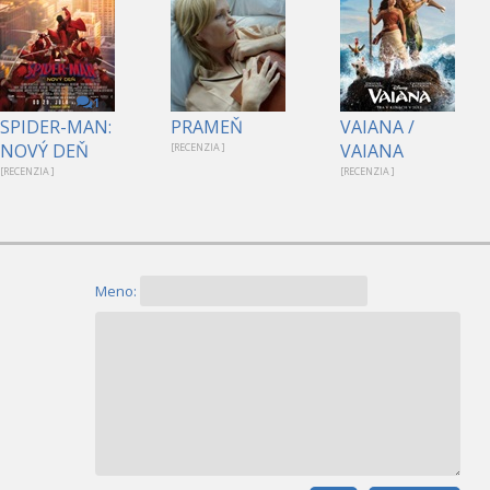
1
SPIDER-MAN:
PRAMEŇ
VAIANA /
NOVÝ DEŇ
VAIANA
[RECENZIA ]
[RECENZIA ]
[RECENZIA ]
Meno: