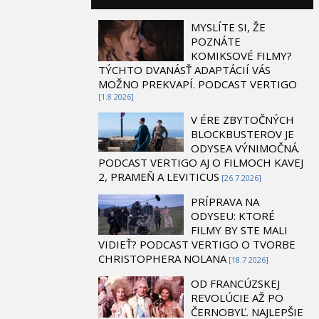
MYSLÍTE SI, ŽE
POZNÁTE
KOMIKSOVÉ FILMY?
TÝCHTO DVANÁSŤ ADAPTÁCIÍ VÁS
MOŽNO PREKVAPÍ. PODCAST VERTIGO
[1.8 2026]
V ÉRE ZBYTOČNÝCH
BLOCKBUSTEROV JE
ODYSEA VÝNIMOČNÁ.
PODCAST VERTIGO AJ O FILMOCH KAVEJ
2, PRAMEŇ A LEVITICUS
[26.7 2026]
PRÍPRAVA NA
ODYSEU: KTORÉ
FILMY BY STE MALI
VIDIEŤ? PODCAST VERTIGO O TVORBE
CHRISTOPHERA NOLANA
[18.7 2026]
OD FRANCÚZSKEJ
REVOLÚCIE AŽ PO
ČERNOBYĽ. NAJLEPŠIE