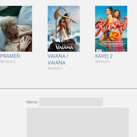
PRAMEŇ
VAIANA /
KAVEJ 2
VAIANA
[RECENZIA ]
[RECENZIA ]
[RECENZIA ]
Meno: