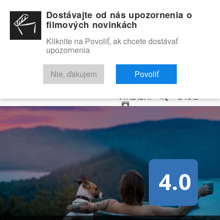
Dostávajte od nás upozornenia o
filmových novinkách
Kliknite na Povoliť, ak chcete dostávať
upozornenia
NOVINKY
RECENZIE
TRAILERY
FILMOVÁ DATABÁZA
Nie, ďakujem
Povoliť
VYHĽADAŤ
O NÁS
4.0