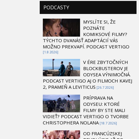
PODCASTY
MYSLÍTE SI, ŽE
POZNÁTE
KOMIKSOVÉ FILMY?
TÝCHTO DVANÁSŤ ADAPTÁCIÍ VÁS
MOŽNO PREKVAPÍ. PODCAST VERTIGO
[1.8 2026]
V ÉRE ZBYTOČNÝCH
BLOCKBUSTEROV JE
ODYSEA VÝNIMOČNÁ.
PODCAST VERTIGO AJ O FILMOCH KAVEJ
2, PRAMEŇ A LEVITICUS
[26.7 2026]
PRÍPRAVA NA
ODYSEU: KTORÉ
FILMY BY STE MALI
VIDIEŤ? PODCAST VERTIGO O TVORBE
CHRISTOPHERA NOLANA
[18.7 2026]
OD FRANCÚZSKEJ