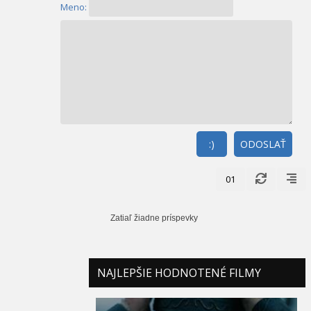
Meno:
:)
ODOSLAŤ
01
Zatiaľ žiadne príspevky
NAJLEPŠIE HODNOTENÉ FILMY