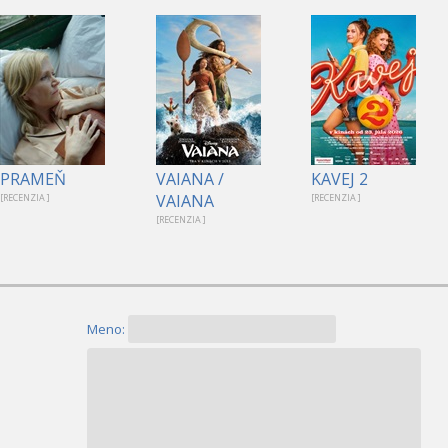
PRAMEŇ
VAIANA /
KAVEJ 2
VAIANA
[RECENZIA ]
[RECENZIA ]
[RECENZIA ]
Meno: