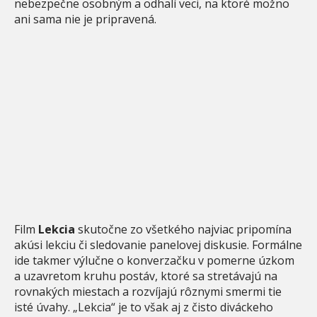
nebezpečne osobným a odhalí veci, na ktoré možno
ani sama nie je pripravená.
Film
Lekcia
skutočne zo všetkého najviac pripomína
akúsi lekciu či sledovanie panelovej diskusie. Formálne
ide takmer výlučne o konverzačku v pomerne úzkom
a uzavretom kruhu postáv, ktoré sa stretávajú na
rovnakých miestach a rozvíjajú rôznymi smermi tie
isté úvahy. „Lekcia“ je to však aj z čisto diváckeho