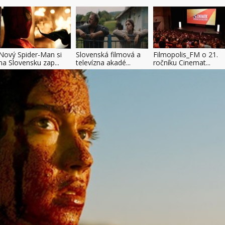
Nový Spider-Man si
Slovenská filmová a
Filmopolis_FM o 21.
na Slovensku zap...
televízna akadé...
ročníku Cinemat...