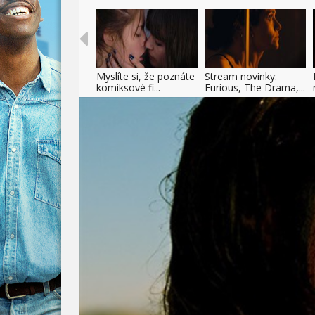
Myslíte si, že poznáte
Stream novinky:
komiksové fi...
Furious, The Drama,...