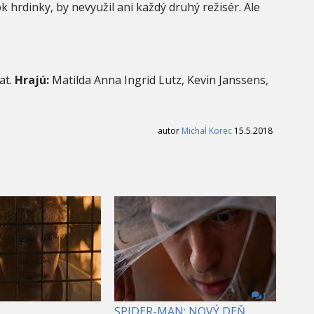
 hrdinky, by nevyužil ani každý druhý režisér. Ale
at.
Hrajú:
Matilda Anna Ingrid Lutz, Kevin Janssens,
autor
Michal Korec
15.5.2018
1
SPIDER-MAN: NOVÝ DEŇ