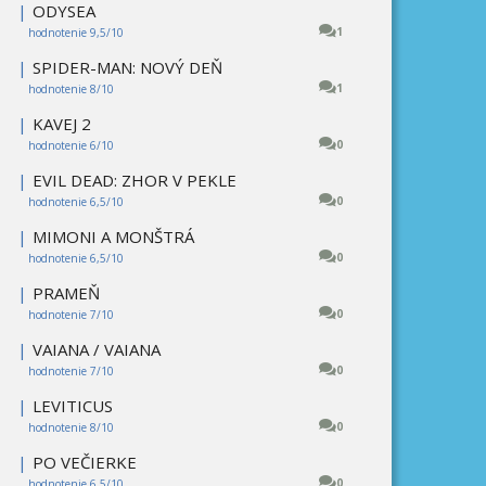
|
ODYSEA
1
hodnotenie 9,5/10
|
SPIDER-MAN: NOVÝ DEŇ
1
hodnotenie 8/10
|
KAVEJ 2
0
hodnotenie 6/10
|
EVIL DEAD: ZHOR V PEKLE
0
hodnotenie 6,5/10
|
MIMONI A MONŠTRÁ
0
hodnotenie 6,5/10
|
PRAMEŇ
0
hodnotenie 7/10
|
VAIANA / VAIANA
0
hodnotenie 7/10
|
LEVITICUS
0
hodnotenie 8/10
|
PO VEČIERKE
0
hodnotenie 6,5/10