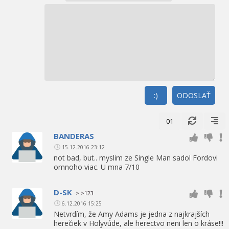
:)
ODOSLAŤ
01
BANDERAS
15.12.2016 23:12
not bad, but.. myslim ze Single Man sadol Fordovi
omnoho viac. U mna 7/10
D-SK
-> >123
6.12.2016 15:25
Netvrdím, že Amy Adams je jedna z najkrajších
herečiek v Holyvúde, ale herectvo neni len o kráse!!!