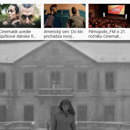
Cinematik uvedie
Americký sen: Do kín
Filmopolis_FM o 21.
špičkové dánske fi...
prichádza nový...
ročníku Cinemat...