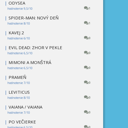
|
ODYSEA
1
hodnotenie 9,5/10
|
SPIDER-MAN: NOVÝ DEŇ
1
hodnotenie 8/10
|
KAVEJ 2
0
hodnotenie 6/10
|
EVIL DEAD: ZHOR V PEKLE
0
hodnotenie 6,5/10
|
MIMONI A MONŠTRÁ
0
hodnotenie 6,5/10
|
PRAMEŇ
0
hodnotenie 7/10
|
LEVITICUS
0
hodnotenie 8/10
|
VAIANA / VAIANA
0
hodnotenie 7/10
|
PO VEČIERKE
0
hodnotenie 6,5/10