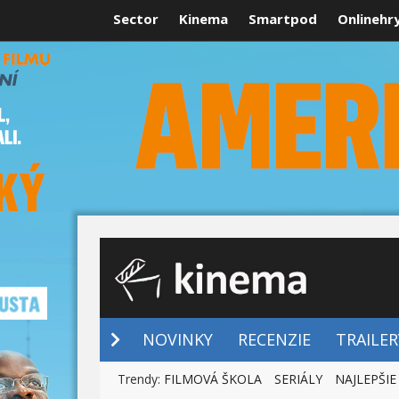
Sector
Kinema
Smartpod
Onlinehr
NOVINKY
NOVINKY
RECENZIE
TRAILER
Trendy:
FILMOVÁ ŠKOLA
SERIÁLY
NAJLEPŠIE