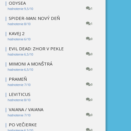
|
ODYSEA
1
hodnotenie 9,5/10
|
SPIDER-MAN: NOVÝ DEŇ
1
hodnotenie 8/10
|
KAVEJ 2
0
hodnotenie 6/10
|
EVIL DEAD: ZHOR V PEKLE
0
hodnotenie 6,5/10
|
MIMONI A MONŠTRÁ
0
hodnotenie 6,5/10
|
PRAMEŇ
0
hodnotenie 7/10
|
LEVITICUS
0
hodnotenie 8/10
|
VAIANA / VAIANA
0
hodnotenie 7/10
|
PO VEČIERKE
0
hodnotenie 6,5/10