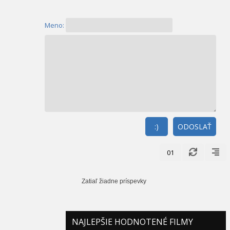
Meno:
:)
ODOSLAŤ
01
Zatiaľ žiadne príspevky
NAJLEPŠIE HODNOTENÉ FILMY