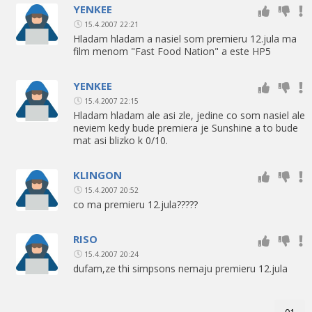
YENKEE
15.4.2007 22:21
Hladam hladam a nasiel som premieru 12.jula ma
film menom "Fast Food Nation" a este HP5
YENKEE
15.4.2007 22:15
Hladam hladam ale asi zle, jedine co som nasiel ale
neviem kedy bude premiera je Sunshine a to bude
mat asi blizko k 0/10.
KLINGON
15.4.2007 20:52
co ma premieru 12.jula?????
RISO
15.4.2007 20:24
dufam,ze thi simpsons nemaju premieru 12.jula
01