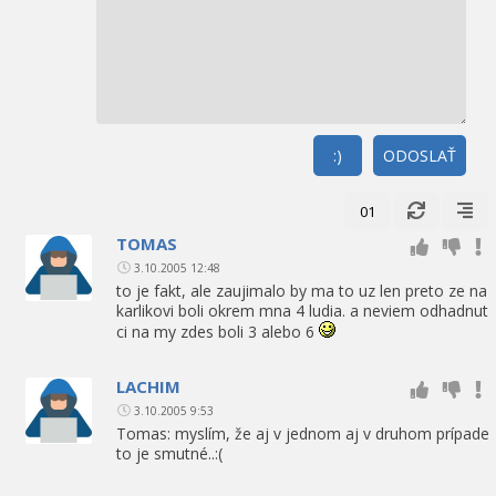
:)
ODOSLAŤ
01
TOMAS
3.10.2005 12:48
to je fakt, ale zaujimalo by ma to uz len preto ze na
karlikovi boli okrem mna 4 ludia. a neviem odhadnut
ci na my zdes boli 3 alebo 6
LACHIM
3.10.2005 9:53
Tomas: myslím, že aj v jednom aj v druhom prípade
to je smutné..:(