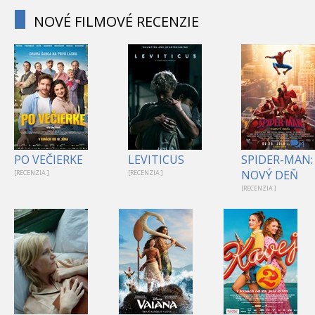
NOVÉ FILMOVÉ RECENZIE
1
PO VEČIERKE
LEVITICUS
SPIDER-MAN:
NOVÝ DEŇ
[RECENZIA ]
[RECENZIA ]
[RECENZIA ]