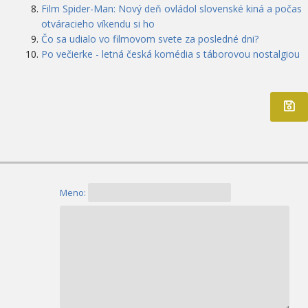
Film Spider-Man: Nový deň ovládol slovenské kiná a počas
otváracieho víkendu si ho
Čo sa udialo vo filmovom svete za posledné dni?
Po večierke - letná česká komédia s táborovou nostalgiou
Meno: