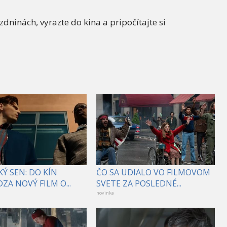
dninách, vyrazte do kina a pripočítajte si
Ý SEN: DO KÍN
ČO SA UDIALO VO FILMOVOM
ZA NOVÝ FILM O...
SVETE ZA POSLEDNÉ...
novinka