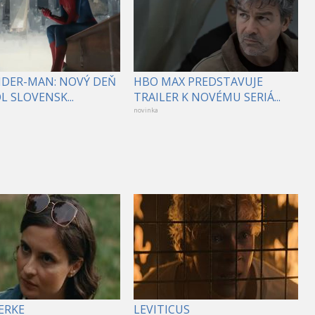
PIDER-MAN: NOVÝ DEŇ
HBO MAX PREDSTAVUJE
 SLOVENSK...
TRAILER K NOVÉMU SERIÁ...
novinka
ERKE
LEVITICUS