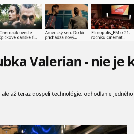
Cinematik uvedie
Americký sen: Do kín
Filmopolis_FM o 21.
špičkové dánske fi...
prichádza nový...
ročníku Cinemat...
bka Valerian - nie je 
 ale až teraz dospeli technológie, odhodlanie jedného 