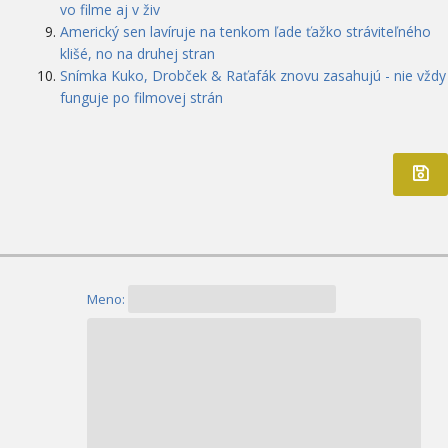
vo filme aj v živ
Americký sen lavíruje na tenkom ľade ťažko stráviteľného
klišé, no na druhej stran
Snímka Kuko, Drobček & Raťafák znovu zasahujú - nie vždy
funguje po filmovej strán
Meno: