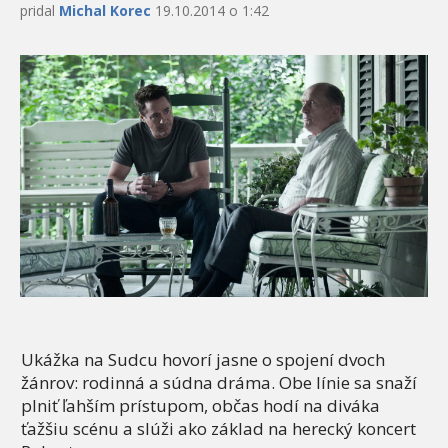
pridal
Michal Korec
19.10.2014 o 1:42
Ukážka na Sudcu hovorí jasne o spojení dvoch
žánrov: rodinná a súdna dráma. Obe línie sa snaží
plniť ľahším prístupom, občas hodí na diváka
ťažšiu scénu a slúži ako základ na herecký koncert