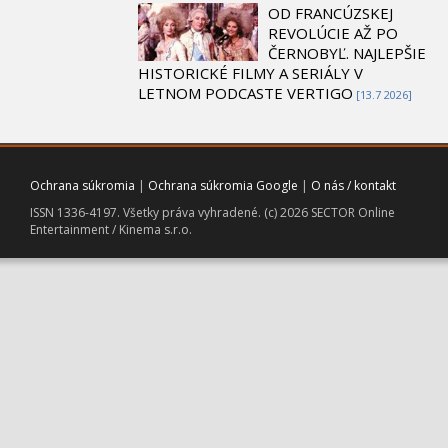
OD FRANCÚZSKEJ
REVOLÚCIE AŽ PO
ČERNOBYĽ. NAJLEPŠIE
HISTORICKÉ FILMY A SERIÁLY V
LETNOM PODCASTE VERTIGO
[13.7 2026]
Ochrana súkromia
|
Ochrana súkromia Google
|
O nás / kontakt
ISSN 1336-4197. Všetky práva vyhradené. (c) 2026 SECTOR Online
Entertainment / Kinema s.r.o.