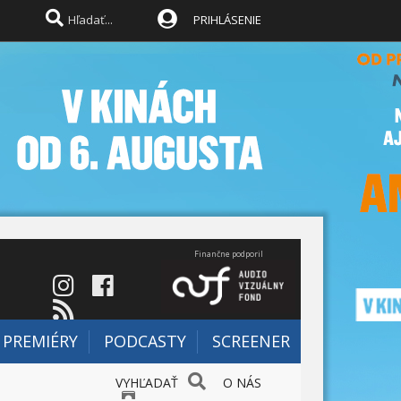
PRIHLÁSENIE
Finančne podporil
PREMIÉRY
PODCASTY
SCREENER
VYHĽADAŤ
O NÁS