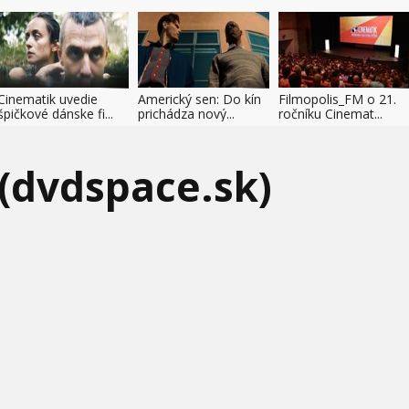
Cinematik uvedie
Americký sen: Do kín
Filmopolis_FM o 21.
špičkové dánske fi...
prichádza nový...
ročníku Cinemat...
 (dvdspace.sk)