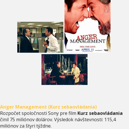
Anger Management (Kurz sebaovládania)
Rozpočet spoločnosti Sony pre film
Kurz sebaovládania
činil 75 miliónov dolárov. Výsledok návštevnosti: 115,4
miliónov za štyri týždne.