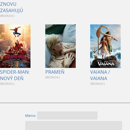
ZNOVU
ZASAHUJÚ
[RECENZIA ]
1
SPIDER-MAN:
PRAMEŇ
VAIANA /
NOVÝ DEŇ
VAIANA
[RECENZIA ]
[RECENZIA ]
[RECENZIA ]
Meno: