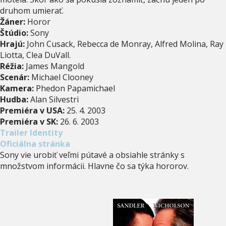
druhom umierať.
Žáner:
Horor
Štúdio:
Sony
Hrajú:
John Cusack, Rebecca de Monray, Alfred Molina, Ray
Liotta, Clea DuVall.
Réžia:
James Mangold
Scenár:
Michael Clooney
Kamera:
Phedon Papamichael
Hudba:
Alan Silvestri
Premiéra v USA:
25. 4. 2003
Premiéra v SK:
26. 6. 2003
Trailer Identity
Oficiálna stránka
Sony vie urobiť veľmi pútavé a obsiahle stránky s
množstvom informácii. Hlavne čo sa týka hororov.