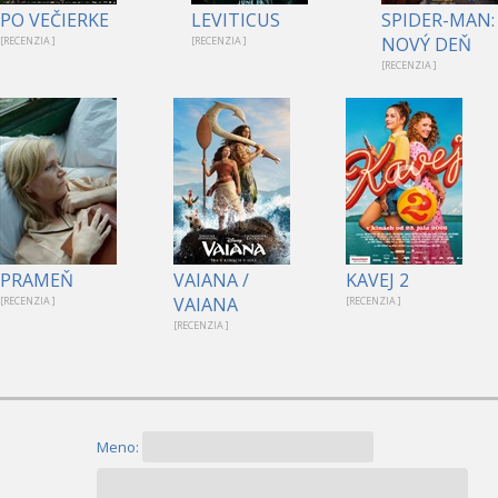
PO VEČIERKE
LEVITICUS
SPIDER-MAN:
NOVÝ DEŇ
[RECENZIA ]
[RECENZIA ]
[RECENZIA ]
PRAMEŇ
VAIANA /
KAVEJ 2
VAIANA
[RECENZIA ]
[RECENZIA ]
[RECENZIA ]
Meno: