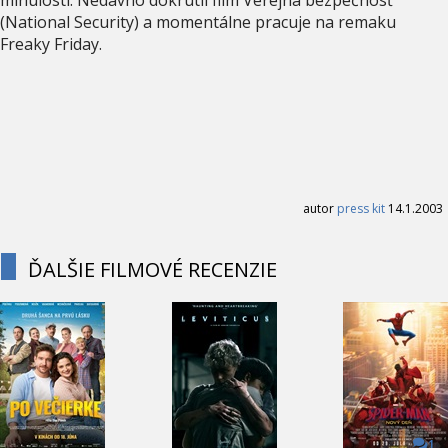
(National Security) a momentálne pracuje na remaku
Freaky Friday.
autor
press kit
14.1.2003
ĎALŠIE FILMOVÉ RECENZIE
1