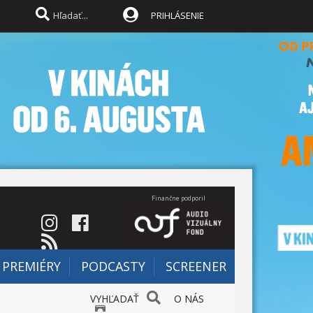
PRIHLÁSENIE
Finančne podporil
PREMIÉRY
PODCASTY
SCREENER
VYHĽADAŤ
O NÁS