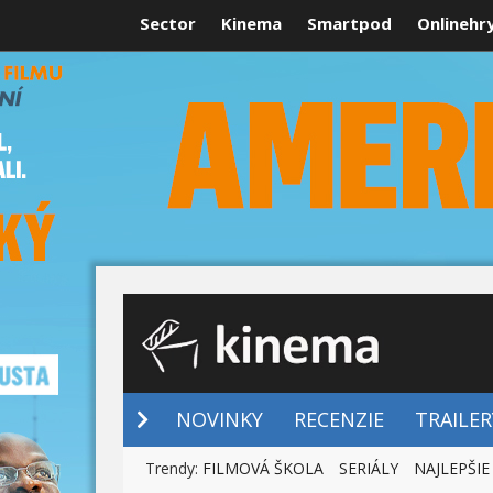
Sector
Kinema
Smartpod
Onlinehr
NOVINKY
NOVINKY
RECENZIE
TRAILER
Trendy:
FILMOVÁ ŠKOLA
SERIÁLY
NAJLEPŠIE