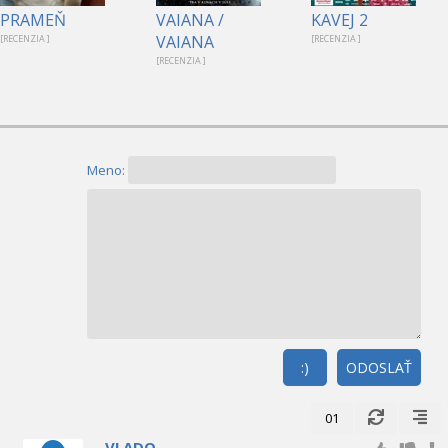
PRAMEŇ
VAIANA /
KAVEJ 2
VAIANA
[RECENZIA ]
[RECENZIA ]
[RECENZIA ]
Meno:
:)
ODOSLAŤ
01
VLADO