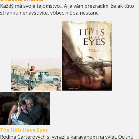
Každý má svoje tajomstvo... A ja vám prezradím, že ak túto
stránku nenavštívite, vôbec nič sa nestane...
The Hills Have Eyes
Rodina Carterových si vyrazí s karavanom na výlet. Ocitnú