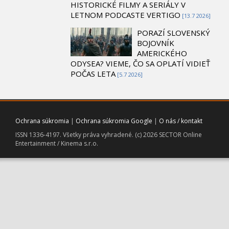
HISTORICKÉ FILMY A SERIÁLY V
LETNOM PODCASTE VERTIGO
[13.7 2026]
PORAZÍ SLOVENSKÝ
BOJOVNÍK
AMERICKÉHO
ODYSEA? VIEME, ČO SA OPLATÍ VIDIEŤ
POČAS LETA
[5.7 2026]
Ochrana súkromia
|
Ochrana súkromia Google
|
O nás / kontakt
ISSN 1336-4197. Všetky práva vyhradené. (c) 2026 SECTOR Online
Entertainment / Kinema s.r.o.