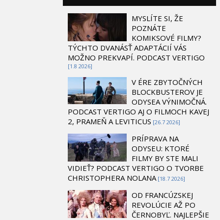
MYSLÍTE SI, ŽE
POZNÁTE
KOMIKSOVÉ FILMY?
TÝCHTO DVANÁSŤ ADAPTÁCIÍ VÁS
MOŽNO PREKVAPÍ. PODCAST VERTIGO
[1.8 2026]
V ÉRE ZBYTOČNÝCH
BLOCKBUSTEROV JE
ODYSEA VÝNIMOČNÁ.
PODCAST VERTIGO AJ O FILMOCH KAVEJ
2, PRAMEŇ A LEVITICUS
[26.7 2026]
PRÍPRAVA NA
ODYSEU: KTORÉ
FILMY BY STE MALI
VIDIEŤ? PODCAST VERTIGO O TVORBE
CHRISTOPHERA NOLANA
[18.7 2026]
OD FRANCÚZSKEJ
REVOLÚCIE AŽ PO
ČERNOBYĽ. NAJLEPŠIE