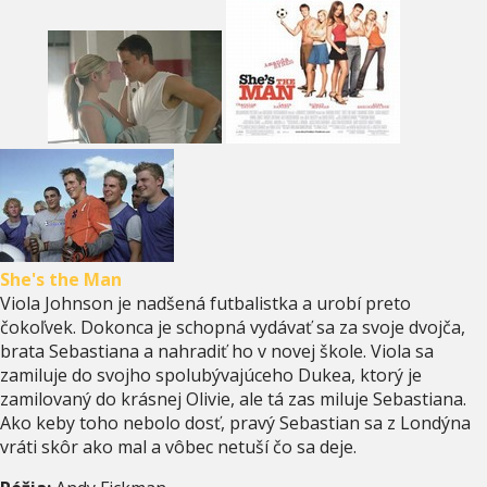
She's the Man
Viola Johnson je nadšená futbalistka a urobí preto
čokoľvek. Dokonca je schopná vydávať sa za svoje dvojča,
brata Sebastiana a nahradiť ho v novej škole. Viola sa
zamiluje do svojho spolubývajúceho Dukea, ktorý je
zamilovaný do krásnej Olivie, ale tá zas miluje Sebastiana.
Ako keby toho nebolo dosť, pravý Sebastian sa z Londýna
vráti skôr ako mal a vôbec netuší čo sa deje.