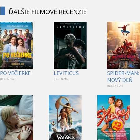
ĎALŠIE FILMOVÉ RECENZIE
1
PO VEČIERKE
LEVITICUS
SPIDER-MAN:
NOVÝ DEŇ
[RECENZIA ]
[RECENZIA ]
[RECENZIA ]