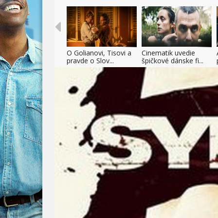
O Golianovi, Tisovi a
Cinematik uvedie
pravde o Slov...
špičkové dánske fi...