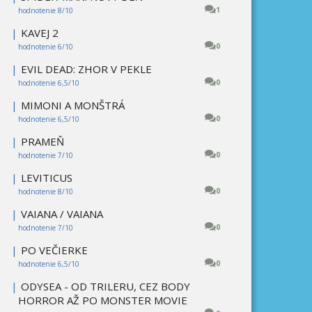
1
hodnotenie 8/10
|
KAVEJ 2
0
hodnotenie 6/10
|
EVIL DEAD: ZHOR V PEKLE
0
hodnotenie 6,5/10
|
MIMONI A MONŠTRÁ
0
hodnotenie 6,5/10
|
PRAMEŇ
0
hodnotenie 7/10
|
LEVITICUS
0
hodnotenie 8/10
|
VAIANA / VAIANA
0
hodnotenie 7/10
|
PO VEČIERKE
0
hodnotenie 6,5/10
|
ODYSEA - OD TRILERU, CEZ BODY
HORROR AŽ PO MONSTER MOVIE