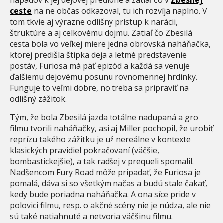
ceste
na ne občas odkazoval, tu ich rozvíja naplno. V
tom tkvie aj výrazne odlišný prístup k narácii,
štruktúre a aj celkovému dojmu. Zatiaľ čo Zbesilá
cesta bola vo veľkej miere jedna obrovská naháňačka,
ktorej predišla štipka deja a letmé predstavenie
postáv, Furiosa má päť epizód a každá sa venuje
ďalšiemu dejovému posunu rovnomennej hrdinky.
Funguje to veľmi dobre, no treba sa pripraviť na
odlišný zážitok.
Tým, že bola Zbesilá jazda totálne nadupaná a gro
filmu tvorili naháňačky, asi aj Miller pochopil, že urobiť
reprízu takého zážitku je už nereálne v kontexte
klasických pravidiel pokračovaní (väčšie,
bombastickejšie), a tak radšej v prequeli spomalil.
Nadšencom Fury Road môže pripadať, že Furiosa je
pomalá, dáva si so všetkým načas a budú stale čakať,
kedy bude poriadna naháňačka. A ona síce pride v
polovici filmu, resp. o akčné scény nie je núdza, ale nie
sú také natiahnuté a netvoria väčšinu filmu.