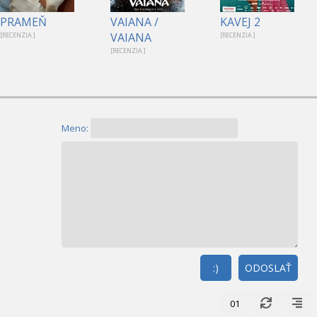
PRAMEŇ
VAIANA /
KAVEJ 2
VAIANA
[RECENZIA ]
[RECENZIA ]
[RECENZIA ]
Meno:
:)
ODOSLAŤ
01