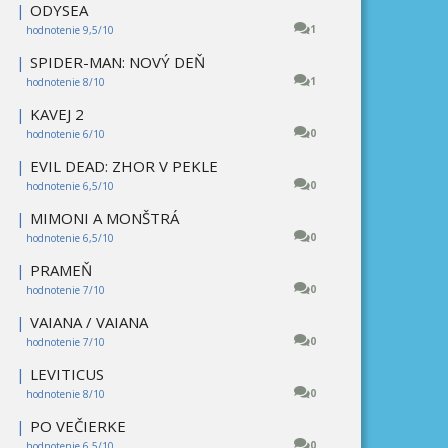
|
ODYSEA
1
hodnotenie 9,5/10
|
SPIDER-MAN: NOVÝ DEŇ
1
hodnotenie 8/10
|
KAVEJ 2
0
hodnotenie 6/10
|
EVIL DEAD: ZHOR V PEKLE
0
hodnotenie 6,5/10
|
MIMONI A MONŠTRÁ
0
hodnotenie 6,5/10
|
PRAMEŇ
0
hodnotenie 7/10
|
VAIANA / VAIANA
0
hodnotenie 7/10
|
LEVITICUS
0
hodnotenie 8/10
|
PO VEČIERKE
0
hodnotenie 6,5/10