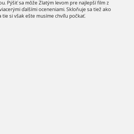
. Pýšiť sa môže Zlatým levom pre najlepší film z
viacerými ďalšími oceneniami. Skloňuje sa tiež ako
 tie si však ešte musíme chvíľu počkať.