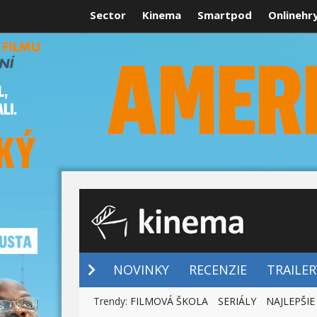
Sector
Kinema
Smartpod
Onlinehr
NOVINKY
NOVINKY
RECENZIE
TRAILER
Trendy:
FILMOVÁ ŠKOLA
SERIÁLY
NAJLEPŠIE