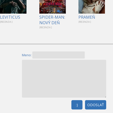
1
LEVITICUS
SPIDER-MAN:
PRAMEŇ
NOVÝ DEŇ
[RECENZIA ]
[RECENZIA ]
[RECENZIA ]
Meno:
:)
ODOSLAŤ