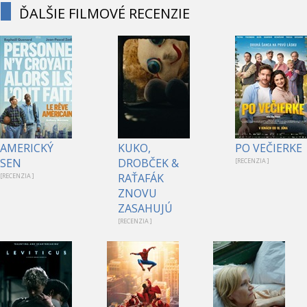
ĎALŠIE FILMOVÉ RECENZIE
AMERICKÝ
KUKO,
PO VEČIERKE
SEN
DROBČEK &
[RECENZIA ]
RAŤAFÁK
[RECENZIA ]
ZNOVU
ZASAHUJÚ
[RECENZIA ]