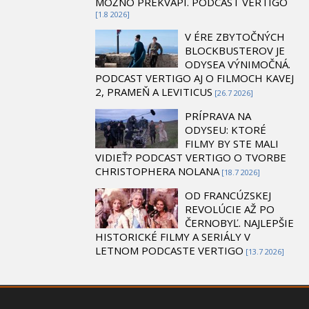
MOŽNO PREKVAPÍ. PODCAST VERTIGO
[1.8 2026]
V ÉRE ZBYTOČNÝCH
BLOCKBUSTEROV JE
ODYSEA VÝNIMOČNÁ.
PODCAST VERTIGO AJ O FILMOCH KAVEJ
2, PRAMEŇ A LEVITICUS
[26.7 2026]
PRÍPRAVA NA
ODYSEU: KTORÉ
FILMY BY STE MALI
VIDIEŤ? PODCAST VERTIGO O TVORBE
CHRISTOPHERA NOLANA
[18.7 2026]
OD FRANCÚZSKEJ
REVOLÚCIE AŽ PO
ČERNOBYĽ. NAJLEPŠIE
HISTORICKÉ FILMY A SERIÁLY V
LETNOM PODCASTE VERTIGO
[13.7 2026]