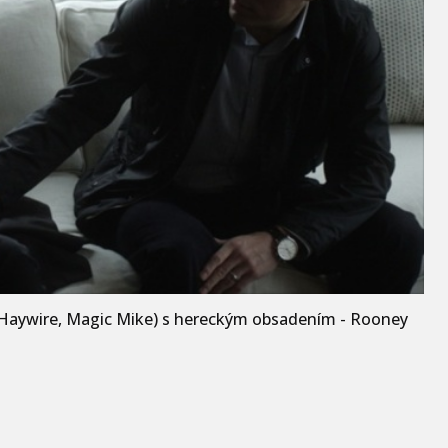
 (Haywire, Magic Mike) s hereckým obsadením - Rooney