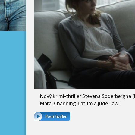
Nový krimi-thriller Stevena Soderbergha
Mara, Channing Tatum a Jude Law.