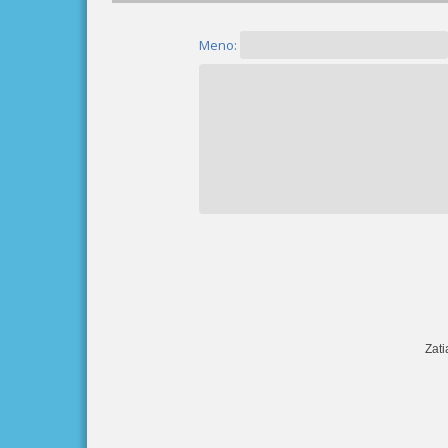
Meno:
Zati