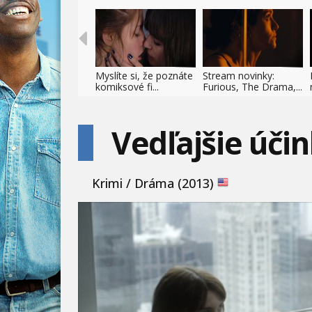
Myslíte si, že poznáte
Stream novinky:
komiksové fi...
Furious, The Drama,...
Vedľajšie úči
Krimi / Dráma (2013)