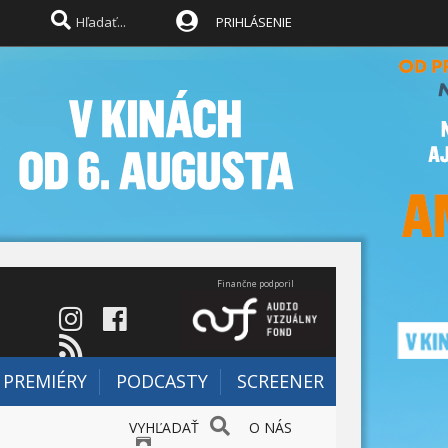
PRIHLÁSENIE
Finančne podporil
PREMIÉRY
PODCASTY
SCREENER
VYHĽADAŤ
O NÁS