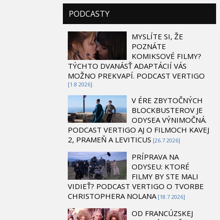
PODCASTY
MYSLÍTE SI, ŽE
POZNÁTE
KOMIKSOVÉ FILMY?
TÝCHTO DVANÁSŤ ADAPTÁCIÍ VÁS
MOŽNO PREKVAPÍ. PODCAST VERTIGO
[1.8 2026]
V ÉRE ZBYTOČNÝCH
BLOCKBUSTEROV JE
ODYSEA VÝNIMOČNÁ.
PODCAST VERTIGO AJ O FILMOCH KAVEJ
2, PRAMEŇ A LEVITICUS
[26.7 2026]
PRÍPRAVA NA
ODYSEU: KTORÉ
FILMY BY STE MALI
VIDIEŤ? PODCAST VERTIGO O TVORBE
CHRISTOPHERA NOLANA
[18.7 2026]
OD FRANCÚZSKEJ