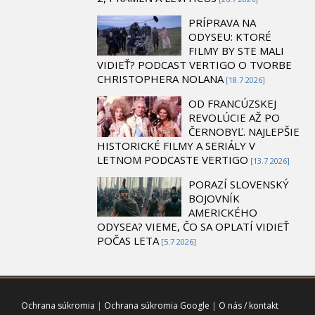
PRÍPRAVA NA
ODYSEU: KTORÉ
FILMY BY STE MALI
VIDIEŤ? PODCAST VERTIGO O TVORBE
CHRISTOPHERA NOLANA
[18.7 2026]
OD FRANCÚZSKEJ
REVOLÚCIE AŽ PO
ČERNOBYĽ. NAJLEPŠIE
HISTORICKÉ FILMY A SERIÁLY V
LETNOM PODCASTE VERTIGO
[13.7 2026]
PORAZÍ SLOVENSKÝ
BOJOVNÍK
AMERICKÉHO
ODYSEA? VIEME, ČO SA OPLATÍ VIDIEŤ
POČAS LETA
[5.7 2026]
Ochrana súkromia
|
Ochrana súkromia Google
|
O nás / kontakt