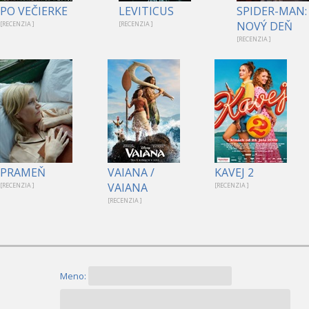
PO VEČIERKE
LEVITICUS
SPIDER-MAN:
NOVÝ DEŇ
[RECENZIA ]
[RECENZIA ]
[RECENZIA ]
PRAMEŇ
VAIANA /
KAVEJ 2
VAIANA
[RECENZIA ]
[RECENZIA ]
[RECENZIA ]
Meno: