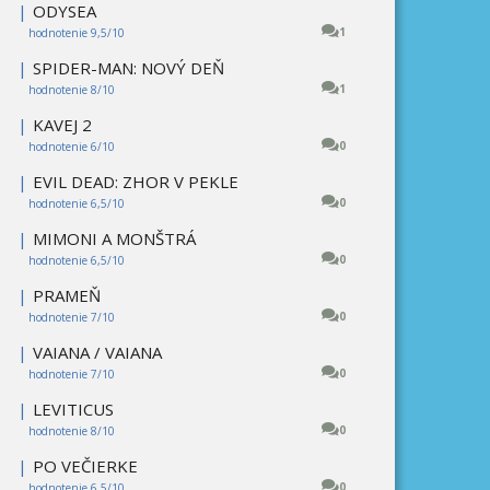
|
ODYSEA
1
hodnotenie 9,5/10
|
SPIDER-MAN: NOVÝ DEŇ
1
hodnotenie 8/10
|
KAVEJ 2
0
hodnotenie 6/10
|
EVIL DEAD: ZHOR V PEKLE
0
hodnotenie 6,5/10
|
MIMONI A MONŠTRÁ
0
hodnotenie 6,5/10
|
PRAMEŇ
0
hodnotenie 7/10
|
VAIANA / VAIANA
0
hodnotenie 7/10
|
LEVITICUS
0
hodnotenie 8/10
|
PO VEČIERKE
0
hodnotenie 6,5/10