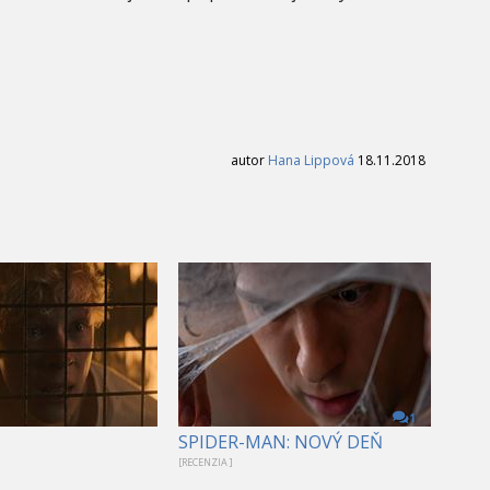
autor
Hana Lippová
18.11.2018
1
SPIDER-MAN: NOVÝ DEŇ
[RECENZIA ]