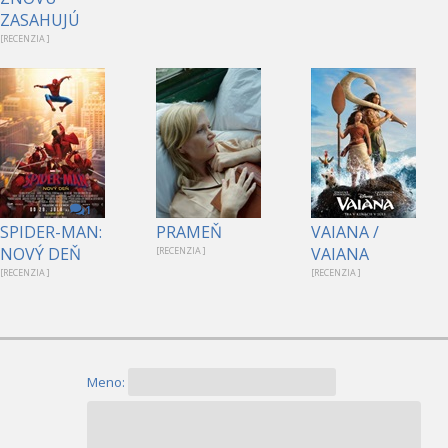
ZASAHUJÚ
[RECENZIA ]
1
SPIDER-MAN:
PRAMEŇ
VAIANA /
NOVÝ DEŇ
VAIANA
[RECENZIA ]
[RECENZIA ]
[RECENZIA ]
Meno: