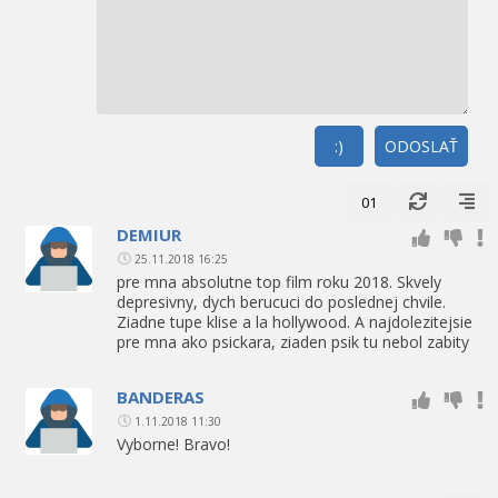
:)
ODOSLAŤ
01
DEMIUR
25.11.2018 16:25
pre mna absolutne top film roku 2018. Skvely
depresivny, dych berucuci do poslednej chvile.
Ziadne tupe klise a la hollywood. A najdolezitejsie
pre mna ako psickara, ziaden psik tu nebol zabity
BANDERAS
1.11.2018 11:30
Vyborne! Bravo!