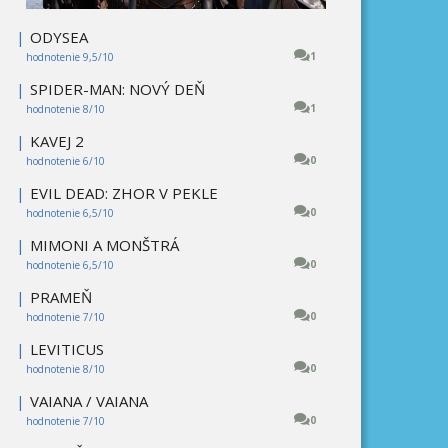
|
ODYSEA
1
hodnotenie 9,5/10
|
SPIDER-MAN: NOVÝ DEŇ
1
hodnotenie 8/10
|
KAVEJ 2
0
hodnotenie 6/10
|
EVIL DEAD: ZHOR V PEKLE
0
hodnotenie 6,5/10
|
MIMONI A MONŠTRÁ
0
hodnotenie 6,5/10
|
PRAMEŇ
0
hodnotenie 7/10
|
LEVITICUS
0
hodnotenie 8/10
|
VAIANA / VAIANA
0
hodnotenie 7/10