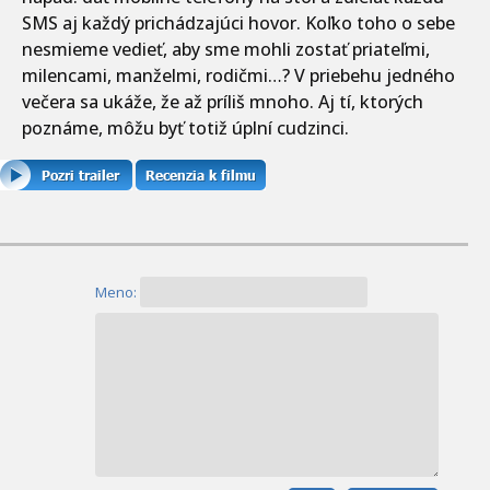
SMS aj každý prichádzajúci hovor. Koľko toho o sebe
nesmieme vedieť, aby sme mohli zostať priateľmi,
milencami, manželmi, rodičmi…? V priebehu jedného
večera sa ukáže, že až príliš mnoho. Aj tí, ktorých
poznáme, môžu byť totiž úplní cudzinci.
Meno: