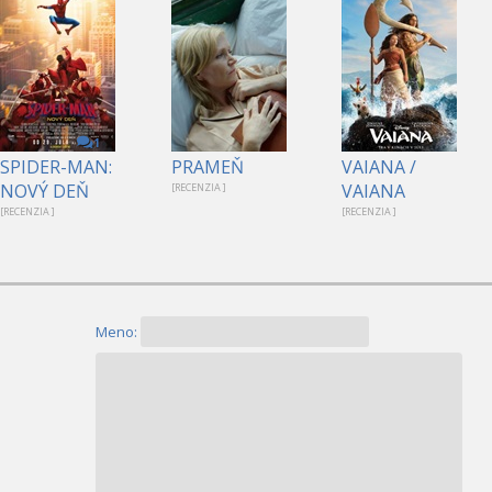
1
SPIDER-MAN:
PRAMEŇ
VAIANA /
NOVÝ DEŇ
VAIANA
[RECENZIA ]
[RECENZIA ]
[RECENZIA ]
Meno: