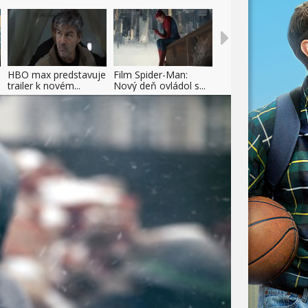
HBO max predstavuje
Film Spider-Man:
trailer k novém...
Nový deň ovládol s...