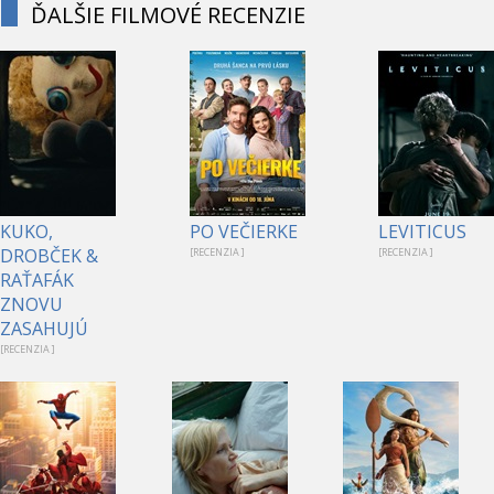
ĎALŠIE FILMOVÉ RECENZIE
KUKO,
PO VEČIERKE
LEVITICUS
DROBČEK &
[RECENZIA ]
[RECENZIA ]
RAŤAFÁK
ZNOVU
ZASAHUJÚ
[RECENZIA ]