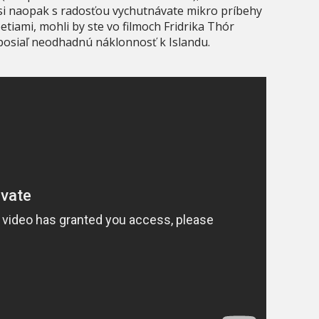
si naopak s radosťou vychutnávate mikro príbehy
etiami, mohli by ste vo filmoch Fridrika Thór
oposiaľ neodhadnú náklonnosť k Islandu.