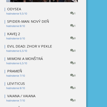
|
ODYSEA
1
hodnotenie 9,5/10
|
SPIDER-MAN: NOVÝ DEŇ
1
hodnotenie 8/10
|
KAVEJ 2
0
hodnotenie 6/10
|
EVIL DEAD: ZHOR V PEKLE
0
hodnotenie 6,5/10
|
MIMONI A MONŠTRÁ
0
hodnotenie 6,5/10
|
PRAMEŇ
0
hodnotenie 7/10
|
LEVITICUS
0
hodnotenie 8/10
|
VAIANA / VAIANA
0
hodnotenie 7/10