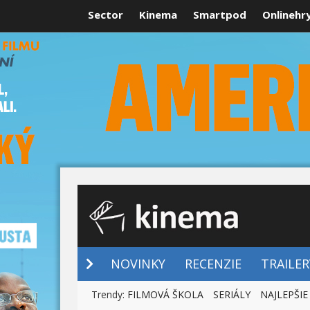
Sector
Kinema
Smartpod
Onlinehr
NOVINKY
NOVINKY
RECENZIE
TRAILER
Trendy:
FILMOVÁ ŠKOLA
SERIÁLY
NAJLEPŠIE