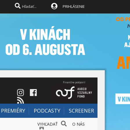
PRIHLÁSENIE
Finančne podporil
PREMIÉRY
PODCASTY
SCREENER
VYHĽADAŤ
O NÁS