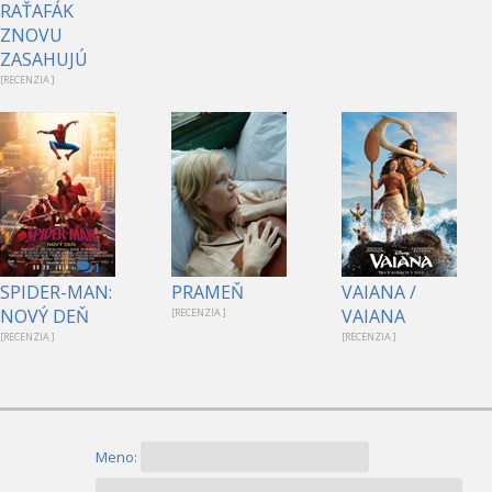
RAŤAFÁK
ZNOVU
ZASAHUJÚ
[RECENZIA ]
1
SPIDER-MAN:
PRAMEŇ
VAIANA /
NOVÝ DEŇ
VAIANA
[RECENZIA ]
[RECENZIA ]
[RECENZIA ]
Meno: