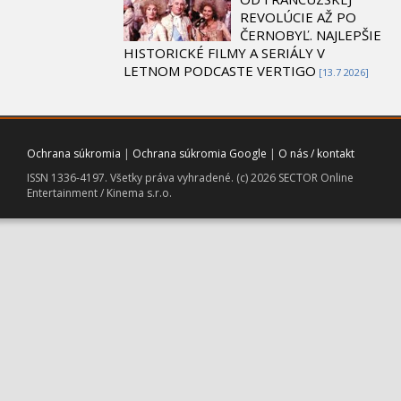
REVOLÚCIE AŽ PO
ČERNOBYĽ. NAJLEPŠIE
HISTORICKÉ FILMY A SERIÁLY V
LETNOM PODCASTE VERTIGO
[13.7 2026]
Ochrana súkromia
|
Ochrana súkromia Google
|
O nás / kontakt
ISSN 1336-4197. Všetky práva vyhradené. (c) 2026 SECTOR Online
Entertainment / Kinema s.r.o.