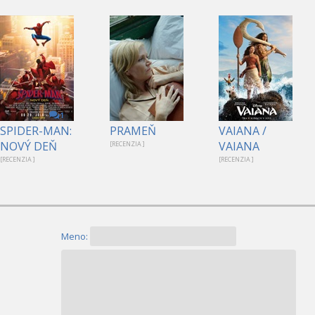
1
SPIDER-MAN:
PRAMEŇ
VAIANA /
NOVÝ DEŇ
VAIANA
[RECENZIA ]
[RECENZIA ]
[RECENZIA ]
Meno: