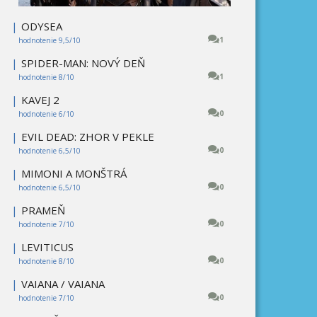
|
ODYSEA
1
hodnotenie 9,5/10
|
SPIDER-MAN: NOVÝ DEŇ
1
hodnotenie 8/10
|
KAVEJ 2
0
hodnotenie 6/10
|
EVIL DEAD: ZHOR V PEKLE
0
hodnotenie 6,5/10
|
MIMONI A MONŠTRÁ
0
hodnotenie 6,5/10
|
PRAMEŇ
0
hodnotenie 7/10
|
LEVITICUS
0
hodnotenie 8/10
|
VAIANA / VAIANA
0
hodnotenie 7/10