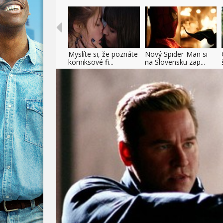
Myslíte si, že poznáte
Nový Spider-Man si
komiksové fi...
na Slovensku zap...