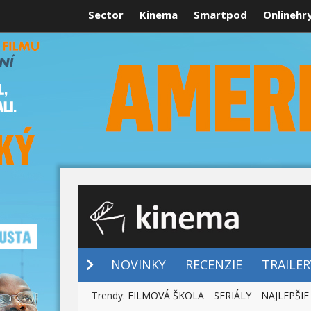
Sector
Kinema
Smartpod
Onlinehr
NOVINKY
NOVINKY
RECENZIE
TRAILER
Trendy:
FILMOVÁ ŠKOLA
SERIÁLY
NAJLEPŠIE