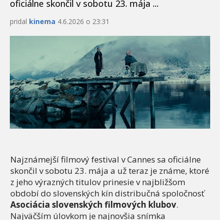
oficiálne skončil v sobotu 23. mája ...
pridal
kinema
4.6.2026 o 23:31
Najznámejší filmový festival v Cannes sa oficiálne
skončil v sobotu 23. mája a už teraz je známe, ktoré
z jeho výrazných titulov prinesie v najbližšom
období do slovenských kín distribučná spoločnosť
Asociácia slovenských filmových klubov
.
Najväčším úlovkom je najnovšia snímka