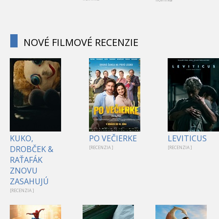
NOVÉ FILMOVÉ RECENZIE
KUKO,
PO VEČIERKE
LEVITICUS
DROBČEK &
[RECENZIA ]
[RECENZIA ]
RAŤAFÁK
ZNOVU
ZASAHUJÚ
[RECENZIA ]