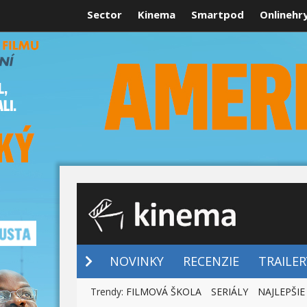
Sector
Kinema
Smartpod
Onlinehr
NOVINKY
NOVINKY
RECENZIE
TRAILER
Trendy:
FILMOVÁ ŠKOLA
SERIÁLY
NAJLEPŠIE