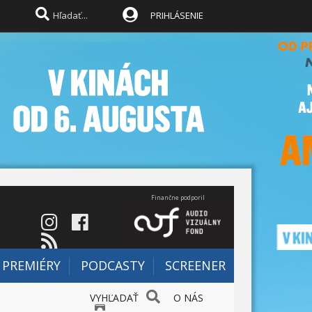
PRIHLÁSENIE
Finančne podporil
PREMIÉRY
PODCASTY
SCREENER
VYHĽADAŤ
O NÁS