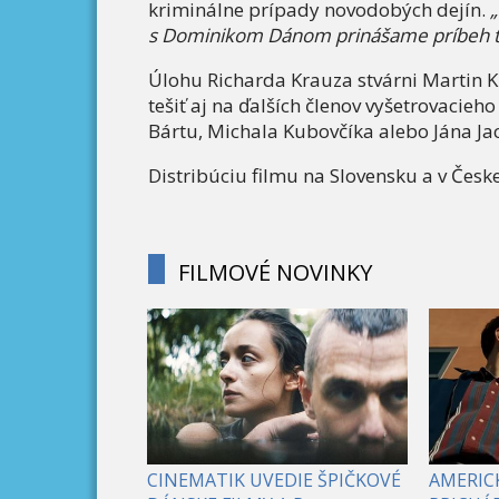
kriminálne prípady novodobých dejín.
„
s Dominikom Dánom prinášame príbeh to
Úlohu Richarda Krauza stvárni Martin 
tešiť aj na ďalších členov vyšetrovacie
Bártu, Michala Kubovčíka alebo Jána Ja
Distribúciu filmu na Slovensku a v Česk
FILMOVÉ NOVINKY
CINEMATIK UVEDIE ŠPIČKOVÉ
AMERICK