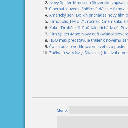
Nový Spider-Man si na Slovensku zapísal n
Cinematik uvedie špičkové dánske filmy a 
Americký sen: Do kín prichádza nový film 
Filmopolis_FM o 21. ročníku Cinematiku a
Kuko, Drobček & Raťafák prichádzajú. Pozri
Film Spider-Man: Nový deň ovládol slovens
HBO max predstavuje trailer k novému seri
Čo sa udialo vo filmovom svete za posledn
Začínajú sa 4 živly. Štiavnický festival otvo
Meno: