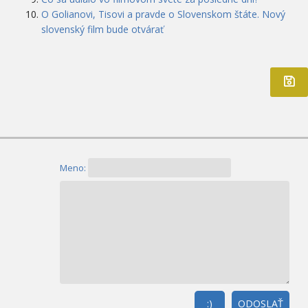
O Golianovi, Tisovi a pravde o Slovenskom štáte. Nový
slovenský film bude otvárať
Meno:
:)
ODOSLAŤ