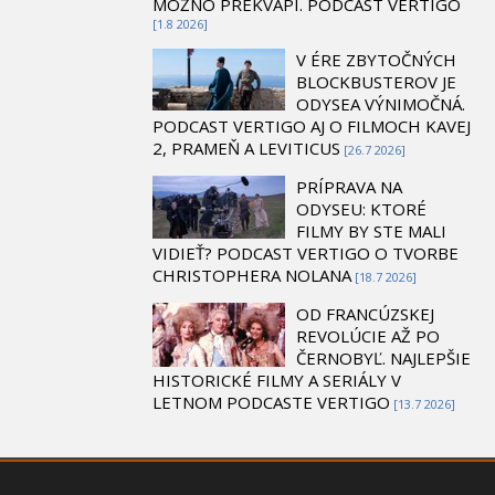
MOŽNO PREKVAPÍ. PODCAST VERTIGO
[1.8 2026]
V ÉRE ZBYTOČNÝCH
BLOCKBUSTEROV JE
ODYSEA VÝNIMOČNÁ.
PODCAST VERTIGO AJ O FILMOCH KAVEJ
2, PRAMEŇ A LEVITICUS
[26.7 2026]
PRÍPRAVA NA
ODYSEU: KTORÉ
FILMY BY STE MALI
VIDIEŤ? PODCAST VERTIGO O TVORBE
CHRISTOPHERA NOLANA
[18.7 2026]
OD FRANCÚZSKEJ
REVOLÚCIE AŽ PO
ČERNOBYĽ. NAJLEPŠIE
HISTORICKÉ FILMY A SERIÁLY V
LETNOM PODCASTE VERTIGO
[13.7 2026]