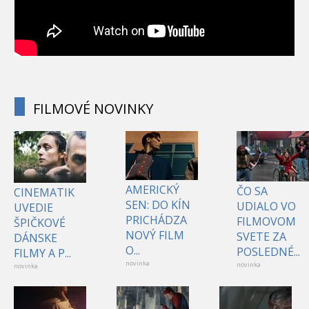
FILMOVÉ NOVINKY
AMERICKÝ
ČO SA
CINEMATIK
SEN: DO KÍN
UDIALO VO
UVEDIE
PRICHÁDZA
FILMOVOM
ŠPIČKOVÉ
NOVÝ FILM
SVETE ZA
DÁNSKE
O...
POSLEDNÉ...
FILMY A P...
novinka
novinka
novinka