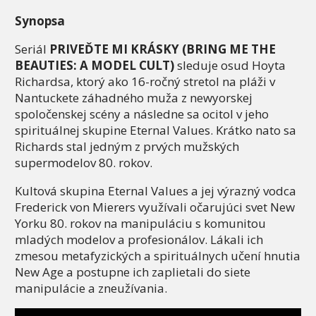
Synopsa
Seriál
PRIVEĎTE MI KRÁSKY (BRING ME THE
BEAUTIES: A MODEL CULT)
sleduje osud Hoyta
Richardsa, ktorý ako 16-ročný stretol na pláži v
Nantuckete záhadného muža z newyorskej
spoločenskej scény a následne sa ocitol v jeho
spirituálnej skupine Eternal Values. Krátko nato sa
Richards stal jedným z prvých mužských
supermodelov 80. rokov.
Kultová skupina Eternal Values a jej výrazný vodca
Frederick von Mierers využívali očarujúci svet New
Yorku 80. rokov na manipuláciu s komunitou
mladých modelov a profesionálov. Lákali ich
zmesou metafyzických a spirituálnych učení hnutia
New Age a postupne ich zaplietali do siete
manipulácie a zneužívania.